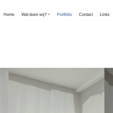
Home
Wat doen wij?
Portfolio
Contact
Links